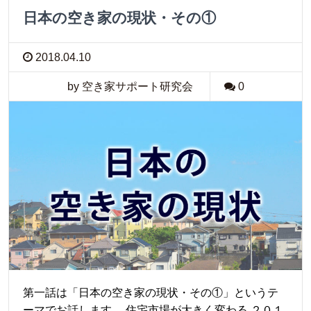
日本の空き家の現状・その①
2018.04.10
by 空き家サポート研究会
0
第一話は「日本の空き家の現状・その①」というテ
ーマでお話します。 住宅市場が大きく変わる ２０１