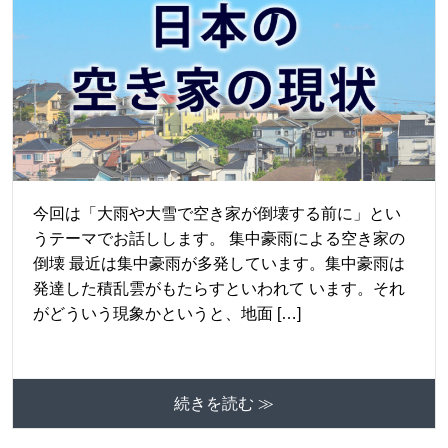
今回は「大雨や大雪で空き家が倒壊する前に」とい
うテーマでお話しします。 集中豪雨による空き家の
倒壊 最近は集中豪雨が多発しています。集中豪雨は
発達した積乱雲がもたらすといわれて います。それ
がどういう現象かというと、地面 […]
続きを読む ≫