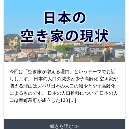
今回は「空き家が増える理由」というテーマでお話
しします。 日本の人口の減少と少子高齢化 空き家が
増える理由はズバリ日本の人口の減少と少子高齢化
によるものです。 日本の人口推移について 日本の人
口は室町幕府が成立した133 […]
続きを読む ≫