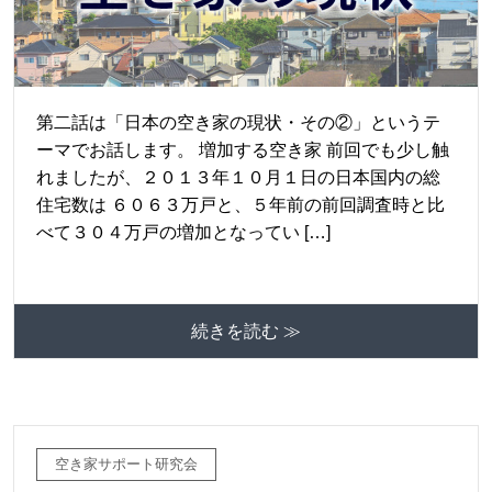
第二話は「日本の空き家の現状・その②」というテ
ーマでお話します。 増加する空き家 前回でも少し触
れましたが、２０１３年１０月１日の日本国内の総
住宅数は ６０６３万戸と、５年前の前回調査時と比
べて３０４万戸の増加となってい […]
続きを読む ≫
空き家サポート研究会