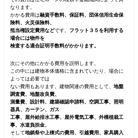
なります。
かかる費用は
融資手数料、保証料、団体信用生命保
険料、火災保険料、
抵当権設定費用など
です。
フラット３５を利用する
場合には物件を
検査する適合証明手数料がかかります。
次にその他にかかる費用を説明します。
この中には建物本体価格に含まれていたり、場合に
よっては必要では
ない費用もあります。建物関連の費用として、
地盤
調査費、地盤改良費、
測量費、設計料、建築確認申請料、空調工事、照明
器具、カーテン、
ガス
工事、屋外給排水工事、屋外電気工事、外構植栽工
事、水道負担金、
そして
地鎮祭や上棟式の費用、引越費用、家具購入