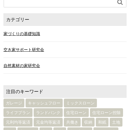

カテゴリー
家づくりの基礎知識
空き家サポート研究会
自然素材の家研究会
注目のキーワード
ガレージ
キャッシュフロー
ミックスローン
ライフプラン
ランドバンク
住宅ローン
住宅ローン控除
元利均等返済
元金均等返済
共働き
収納
和紙
土地