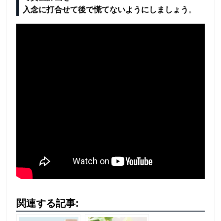
入念に
打合せて後で慌てないようにしましょう
。
関連する記事: