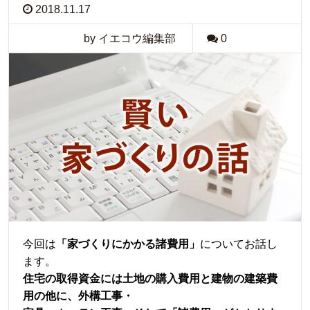
2018.11.17
by イエコウ編集部
0
今回は
「家づくりにかかる諸費用」
についてお話し
ます。
住宅の取得資金には土地の購入費用と建物の建築費
用の他に、外構工事・