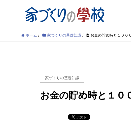
ホーム
/
家づくりの基礎知識
/
お金の貯め時と１００
家づくりの基礎知識
お金の貯め時と１０