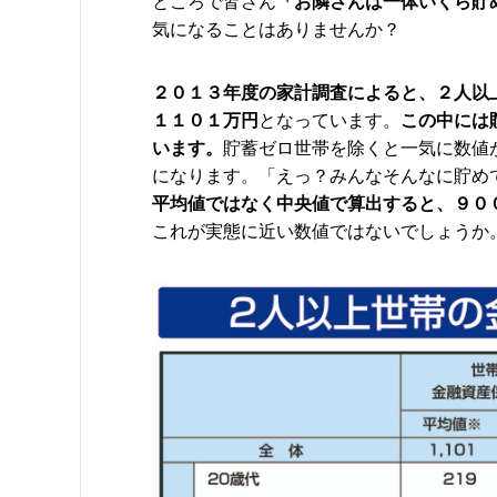
ところで皆さん
「お隣さんは一体いくら貯
気になることはありませんか？
２０１３年度の家計調査によると、２人以
１１０１万円
となっています。
この中には
います。
貯蓄ゼロ世帯を除くと一気に数値
になります。「えっ？みんなそんなに貯め
平均値ではなく中央値で算出すると、９０
これが実態に近い数値ではないでしょうか