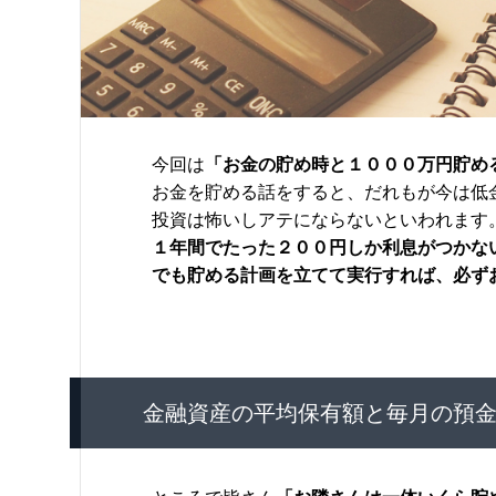
今回は
「お金の貯め時と１０００万円貯め
お金を貯める話をすると、だれもが今は低
投資は怖いしアテにならないといわれます
１年間でたった２００円しか利息がつかな
でも貯める計画を立てて実行すれば、必ず
金融資産の平均保有額と毎月の預