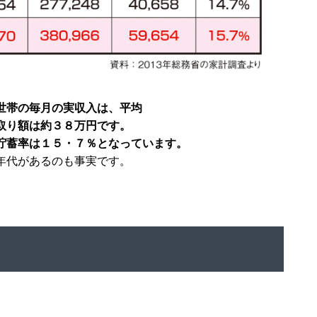
世帯の毎月の実収入は、平均
取り額は約３８万円です。
貯蓄率は１５・７％となっています。
年代があるのも事実です。