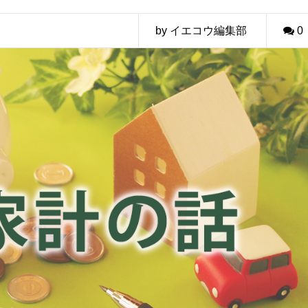
by イエコウ編集部
0