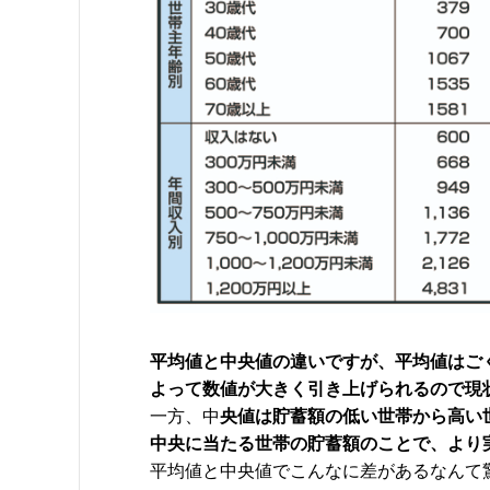
平均値と中央値の違いですが、平均値はご
よって
数値が大きく引き上げられるので現
一方、中
央値は貯蓄額の低い世帯から高い
中央に
当たる世帯の貯蓄額のことで、より
平均値と中央値でこんなに差があるなんて