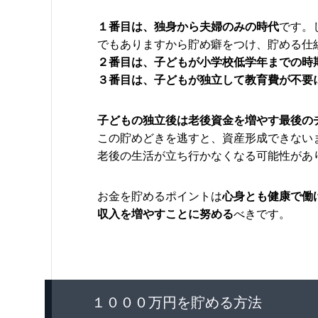
１番目は、独身から夫婦のみの時代
です。
でもありますから貯め癖をつけ、貯める仕
２番目は、子どもが小学校低学年までの時
３番目は、子どもが独立して教育費が不要
子どもの独立後は老後資金を増やす最後の
この貯めどきを逃すと、資産形成できない
老後の生活が立ち行かなくなる可能性があ
お金を貯めるポイントは
心身とも健康で働
収入を増やすことに努める
べきです。
１０００万円を貯める方法