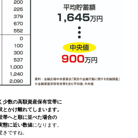
く少数の高額資産保有世帯に
状とかけ離れてしまいます。
世帯へと順に並べた場合の
実態に近い数値
になります。
驚きですね。