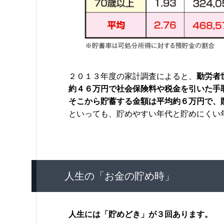
２０１３年度の家計調査によると、
勤労者
約４６万円で社会保険料や税金を引いた手
そこから貯蓄する金額は平均約６万円で、
といっても、貯めやすい年代と貯めにくい
人生の「お金の貯め時」
人生には「貯めどき」が３回あります。