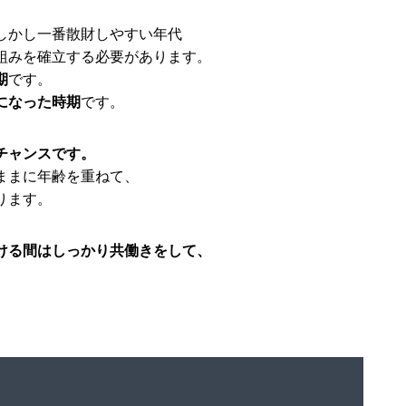
しかし一番散財しやすい年代
組みを確立する必要があります。
期
です。
になった時期
です。
チャンスです。
ままに年齢を重ねて、
ります。
ける間はしっかり共働きをして、