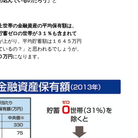
め込んでいるのだろう」
と
上世帯の金融資産の平均保有額は、
貯蓄ゼロの世帯が３１％も含まれて
が上がり、平均貯蓄額は１６４５万円
ているの？」と思われるでしょうが、
０万円
になります。
。