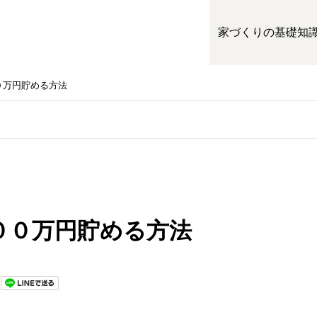
家づくりの基礎知
０万円貯める方法
００万円貯める方法