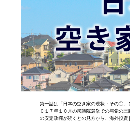
第一話は「日本の空き家の現状・その①」と
０１７年１０月の衆議院選挙での与党の圧
の安定政権が続くとの見方から、海外投資 [