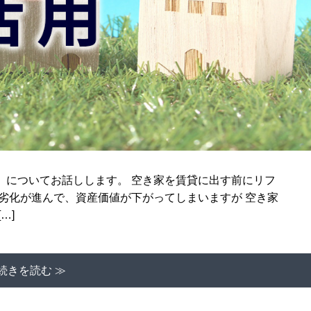
」についてお話しします。 空き家を賃貸に出す前にリフ
劣化が進んで、資産価値が下がってしまいますが 空き家
…]
続きを読む ≫