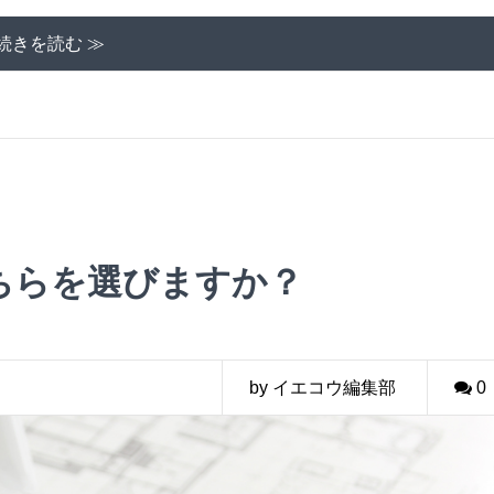
続きを読む ≫
ちらを選びますか？
by イエコウ編集部
0