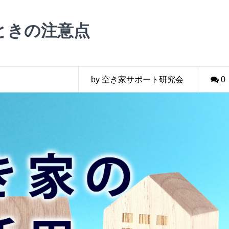
ときの注意点
by 空き家サポート研究会
0