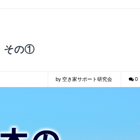
・その①
by 空き家サポート研究会
0