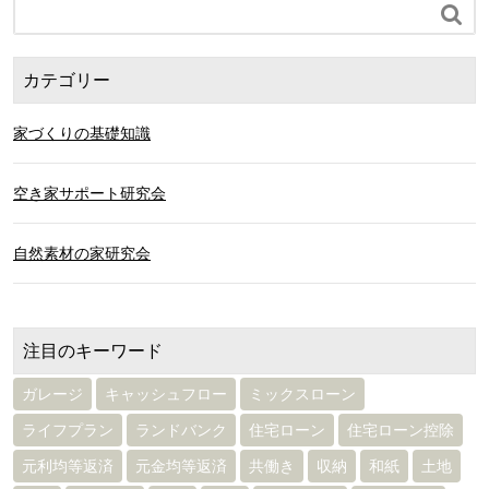

カテゴリー
家づくりの基礎知識
空き家サポート研究会
自然素材の家研究会
注目のキーワード
ガレージ
キャッシュフロー
ミックスローン
ライフプラン
ランドバンク
住宅ローン
住宅ローン控除
元利均等返済
元金均等返済
共働き
収納
和紙
土地