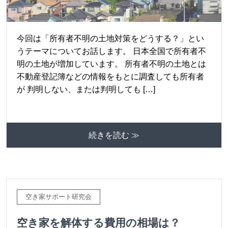
今回は「所有者不明の土地対策をどうする？」とい
うテーマについてお話します。 日本全国で所有者不
明の土地が増加しています。 所有者不明の土地とは
不動産登記簿などの情報をもとに調査しても所有者
が 判明しない、または判明しても […]
続きを読む ≫
空き家サポート研究会
空き家を解体する費用の相場は？