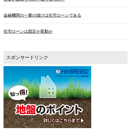
金融機関の一番の儲けは住宅ローンである
住宅ローンは固定か変動か
スポンサードリンク