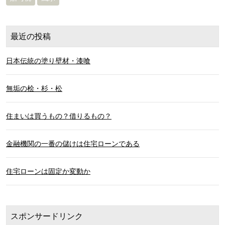
最近の投稿
日本伝統の塗り壁材・漆喰
無垢の桧・杉・松
住まいは買うもの？借りるもの？
金融機関の一番の儲けは住宅ローンである
住宅ローンは固定か変動か
スポンサードリンク