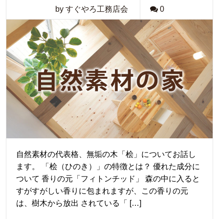
by すぐやろ工務店会
0
自然素材の代表格、無垢の木「桧」についてお話し
ます。 「桧（ひのき）」の特徴とは？ 優れた成分に
ついて 香りの元「フィトンチッド」 森の中に入ると
すがすがしい香りに包まれますが、この香りの元
は、樹木から放出 されている「 […]