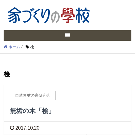
ホーム
/
桧
桧
自然素材の家研究会
無垢の木「桧」
2017.10.20