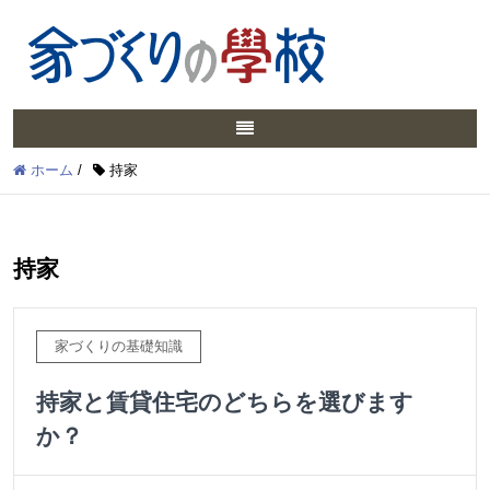
ホーム
/
持家
持家
家づくりの基礎知識
持家と賃貸住宅のどちらを選びます
か？