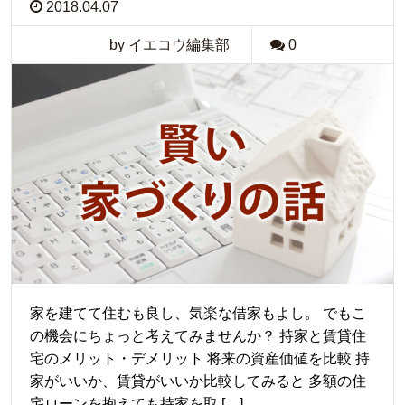
2018.04.07
by イエコウ編集部
0
家を建てて住むも良し、気楽な借家もよし。 でもこ
の機会にちょっと考えてみませんか？ 持家と賃貸住
宅のメリット・デメリット 将来の資産価値を比較 持
家がいいか、賃貸がいいか比較してみると 多額の住
宅ローンを抱えても持家を取 […]