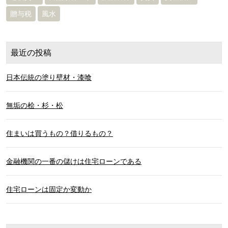
贈与税
風水
最近の投稿
日本伝統の塗り壁材・漆喰
無垢の桧・杉・松
住まいは買うもの？借りるもの？
金融機関の一番の儲けは住宅ローンである
住宅ローンは固定か変動か